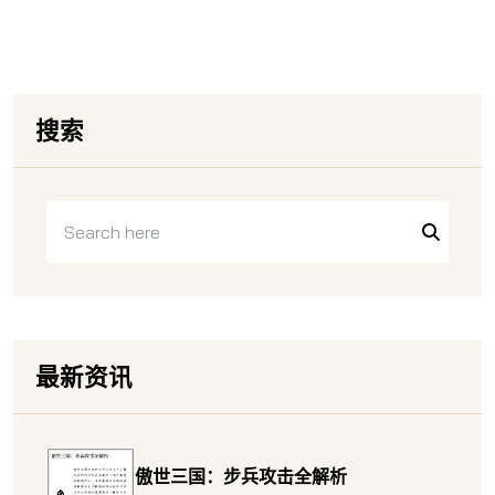
搜索
最新资讯
傲世三国：步兵攻击全解析