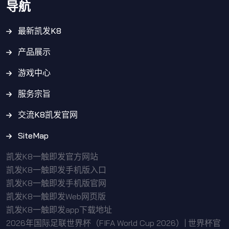
导航
最新凯发K8
产品展示
游戏中心
服务宗旨
交流K8凯发官网
SiteMap
凯发K8一触即发官方网站
凯发K8一触即发手机版入口
凯发K8一触即发手机版官网
凯发K8一触即发Web网页版
凯发K8一触即发app下载地址
2026年国际足联世界杯（FIFA World Cup 2026）| 世界杯官