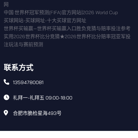
网
中国·世界杯冠军预测(FIFA)官方网站|2026 World Cup
买球网站-买球网址-十大买球官方网址
世界杯买输赢—世界杯买输赢入口胜负竞猜与赔率投注参考
实用2026世界杯比分竞猜★2026世界杯比分赔率冠亚军投
注玩法与赛前预测
联系方式
13594780081
礼拜一-礼拜五 09:00-18:00
合肥市脆检星海493号