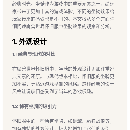
经典时光。坐骑作为游戏中的重要元素之一，给玩
家带来了更加丰富的游戏体验。不同的坐骑效果给
玩家带来的感受也是不同的。本文将从多个方面详
细阐述魔兽世界怀旧服中坐骑效果的观察和分析。
1. 外观设计
1.1 经典与现代的对比
在魔兽世界怀旧服中，坐骑的外观设计更加注重经
典元素的还原。与现代版本相比，怀旧服的坐骑更
加朴实，更贴近游戏早期的风格。这种经典的设计
风格让玩家们感受到了当年的游戏乐趣。
1.2 稀有坐骑的吸引力
怀旧服中的一些稀有坐骑，如狮鹫、霜狼战狼等，
拥有独特的外观设计，极大地增加了它们的吸引