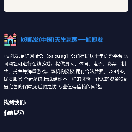
K8凯发,易记网址💞【baidu.ag】💞首存即送十年信誉平台,访
问网址可进行在线游戏。提供真人、体育、电子、彩票、棋
牌、捕鱼等海量游戏。双机构授权,拥有合法牌照。724小时
优质服务,全新系统上线,给你不一样的体验！让您的资金得到
最完善的保障,无后顾之忧,专业值得信赖的网站。
找到我们: