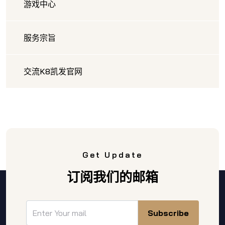
游戏中心
服务宗旨
交流K8凯发官网
Get Update
订阅我们的邮箱
Subscribe