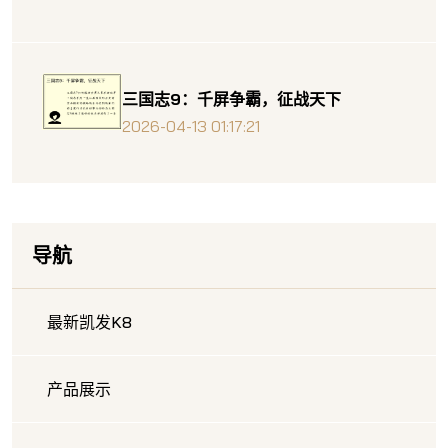
三国志9：千屏争霸，征战天下
2026-04-13 01:17:21
导航
最新凯发K8
产品展示