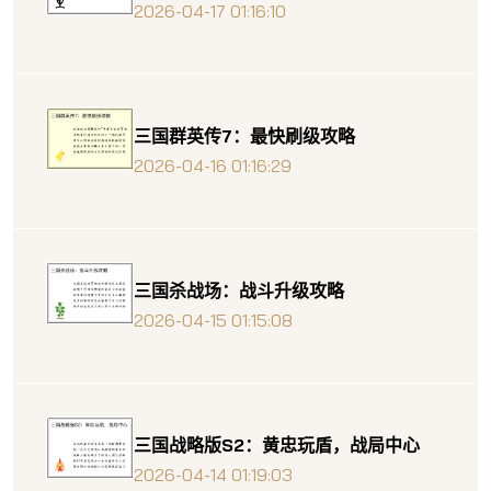
2026-04-17 01:16:10
三国群英传7：最快刷级攻略
2026-04-16 01:16:29
三国杀战场：战斗升级攻略
2026-04-15 01:15:08
三国战略版S2：黄忠玩盾，战局中心
2026-04-14 01:19:03