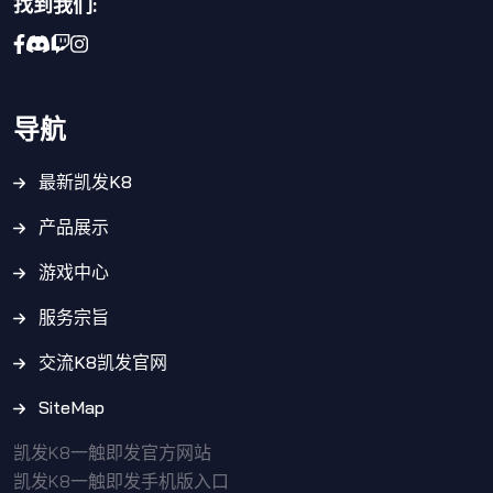
找到我们:
导航
最新凯发K8
产品展示
游戏中心
服务宗旨
交流K8凯发官网
SiteMap
凯发K8一触即发官方网站
凯发K8一触即发手机版入口