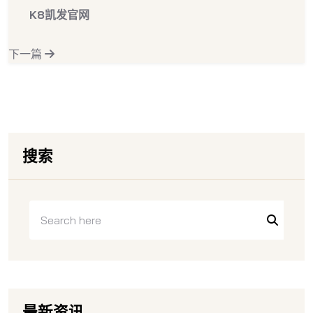
K8凯发官网
下一篇
搜索
最新资讯