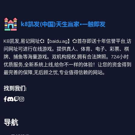
K8凯发,易记网址💞【baidu.ag】💞首存即送十年信誉平台,访
问网址可进行在线游戏。提供真人、体育、电子、彩票、棋
牌、捕鱼等海量游戏。双机构授权,拥有合法牌照。724小时
优质服务,全新系统上线,给你不一样的体验！让您的资金得到
最完善的保障,无后顾之忧,专业值得信赖的网站。
找到我们:
导航