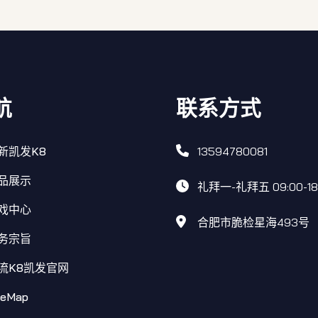
航
联系方式
新凯发K8
13594780081
品展示
礼拜一-礼拜五 09:00-18
戏中心
合肥市脆检星海493号
务宗旨
流K8凯发官网
teMap