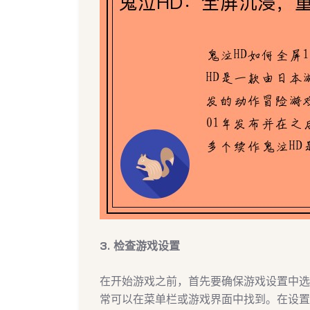
3. 检查游戏设置
在开始游戏之前，首先要确保游戏设置中选
常可以在菜单栏或游戏界面中找到。在设置