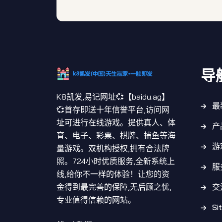
导
K8凯发,易记网址💞【baidu.ag】
最
💞首存即送十年信誉平台,访问网
址可进行在线游戏。提供真人、体
产
育、电子、彩票、棋牌、捕鱼等海
游
量游戏。双机构授权,拥有合法牌
照。724小时优质服务,全新系统上
服
线,给你不一样的体验！让您的资
金得到最完善的保障,无后顾之忧,
交
专业值得信赖的网站。
Si