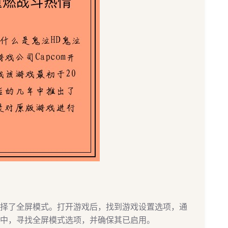
择了全屏模式。打开游戏后，找到游戏设置选项，通
中，寻找全屏模式选项，并确保其已启用。