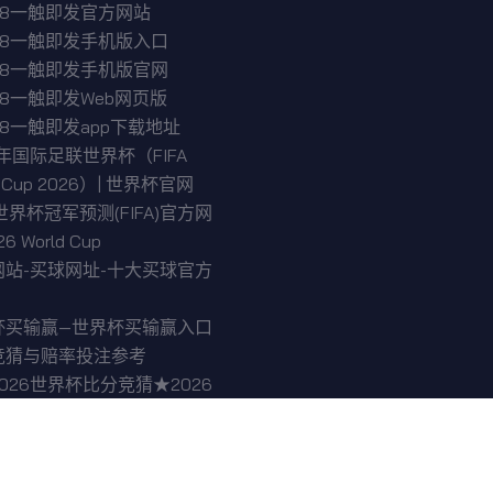
K8一触即发官方网站
K8一触即发手机版入口
K8一触即发手机版官网
8一触即发Web网页版
8一触即发app下载地址
6年国际足联世界杯（FIFA
d Cup 2026）| 世界杯官网
世界杯冠军预测(FIFA)官方网
6 World Cup
网站-买球网址-十大买球官方
杯买输赢—世界杯买输赢入口
竞猜与赔率投注参考
026世界杯比分竞猜★2026
杯比分赔率冠亚军投注玩法与
预测