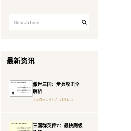
最新资讯
傲世三国：步兵攻击全
解析
2026-04-17 01:16:10
三国群英传7：最快刷级